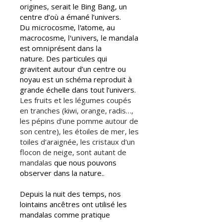
origines, serait le Bing Bang, un
centre d’où a émané l’univers.
Du microcosme, l'atome, au
macrocosme, l'univers,
le mandala
est omniprésent dans la
nature.
Des particules qui
gravitent autour d’un centre ou
noyau est un schéma reproduit à
grande échelle dans tout l’univers.
Les fruits et les légumes coupés
en tranches (kiwi, orange, radis…,
les pépins d’une pomme autour de
son centre), les étoiles de mer, les
toiles d'araignée, les cristaux d'un
flocon de neige, sont autant de
mandalas
que nous pouvons
observer dans la nature.
.
Depuis la nuit des temps, nos
lointains ancêtres ont utilisé les
mandalas comme pratique