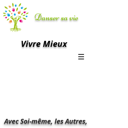
Danser sa vie
Vivre Mieux
Avec Soi-même, les Autres,